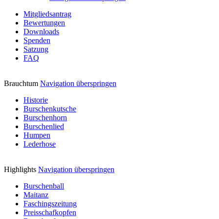
Mitgliedsantrag
Bewertungen
Downloads
Spenden
Satzung
FAQ
Brauchtum
Navigation überspringen
Historie
Burschenkutsche
Burschenhorn
Burschenlied
Humpen
Lederhose
Highlights
Navigation überspringen
Burschenball
Maitanz
Faschingszeitung
Preisschafkopfen