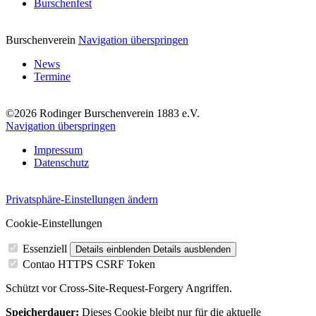
Burschenfest
Burschenverein
Navigation überspringen
News
Termine
©2026 Rodinger Burschenverein 1883 e.V.
Navigation überspringen
Impressum
Datenschutz
Privatsphäre-Einstellungen ändern
Cookie-Einstellungen
Essenziell
Details einblenden
Details ausblenden
Contao HTTPS CSRF Token
Schützt vor Cross-Site-Request-Forgery Angriffen.
Speicherdauer:
Dieses Cookie bleibt nur für die aktuelle