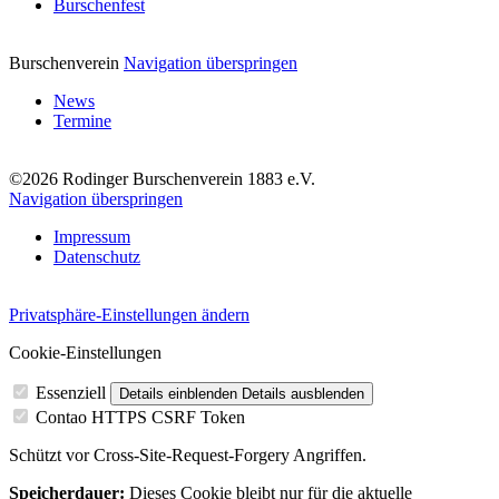
Burschenfest
Burschenverein
Navigation überspringen
News
Termine
©2026 Rodinger Burschenverein 1883 e.V.
Navigation überspringen
Impressum
Datenschutz
Privatsphäre-Einstellungen ändern
Cookie-Einstellungen
Essenziell
Details einblenden
Details ausblenden
Contao HTTPS CSRF Token
Schützt vor Cross-Site-Request-Forgery Angriffen.
Speicherdauer:
Dieses Cookie bleibt nur für die aktuelle