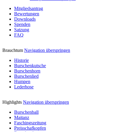
Mitgliedsantrag
Bewertungen
Downloads
Spenden
Satzung
FAQ
Brauchtum
Navigation überspringen
Historie
Burschenkutsche
Burschenhorn
Burschenlied
Humpen
Lederhose
Highlights
Navigation überspringen
Burschenball
Maitanz
Faschingszeitung
Preisschafkopfen