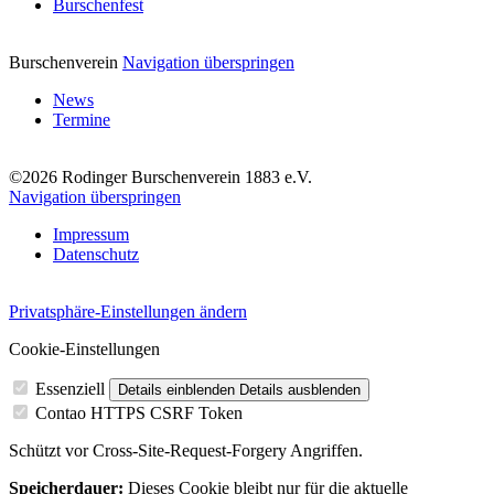
Burschenfest
Burschenverein
Navigation überspringen
News
Termine
©2026 Rodinger Burschenverein 1883 e.V.
Navigation überspringen
Impressum
Datenschutz
Privatsphäre-Einstellungen ändern
Cookie-Einstellungen
Essenziell
Details einblenden
Details ausblenden
Contao HTTPS CSRF Token
Schützt vor Cross-Site-Request-Forgery Angriffen.
Speicherdauer:
Dieses Cookie bleibt nur für die aktuelle