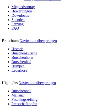
Mitgliedsantrag
Bewertungen
Downloads
Spenden
Satzung
FAQ
Brauchtum
Navigation überspringen
Historie
Burschenkutsche
Burschenhorn
Burschenlied
Humpen
Lederhose
Highlights
Navigation überspringen
Burschenball
Maitanz
Faschingszeitung
Preisschafkopfen