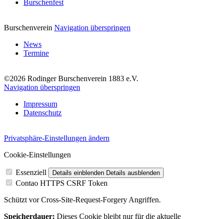
Burschenfest
Burschenverein
Navigation überspringen
News
Termine
©2026 Rodinger Burschenverein 1883 e.V.
Navigation überspringen
Impressum
Datenschutz
Privatsphäre-Einstellungen ändern
Cookie-Einstellungen
Essenziell
Details einblenden
Details ausblenden
Contao HTTPS CSRF Token
Schützt vor Cross-Site-Request-Forgery Angriffen.
Speicherdauer:
Dieses Cookie bleibt nur für die aktuelle