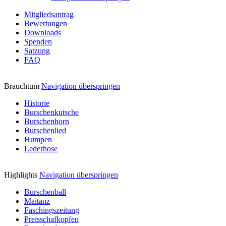
Mitgliedsantrag
Bewertungen
Downloads
Spenden
Satzung
FAQ
Brauchtum
Navigation überspringen
Historie
Burschenkutsche
Burschenhorn
Burschenlied
Humpen
Lederhose
Highlights
Navigation überspringen
Burschenball
Maitanz
Faschingszeitung
Preisschafkopfen