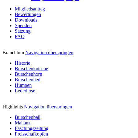
Mitgliedsantrag
Bewertungen
Downloads
Spenden
Satzung
FAQ
Brauchtum
Navigation überspringen
Historie
Burschenkutsche
Burschenhorn
Burschenlied
Humpen
Lederhose
Highlights
Navigation überspringen
Burschenball
Maitanz
Faschingszeitung
Preisschafkopfen