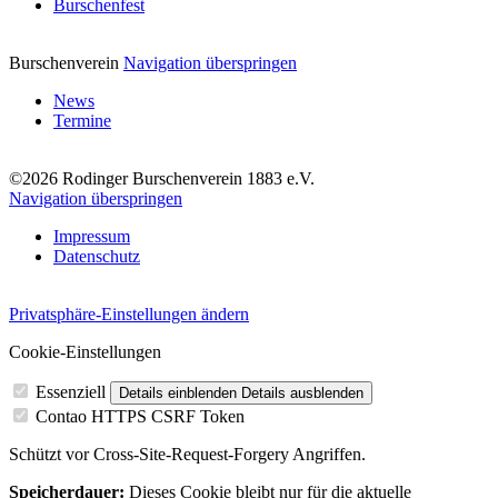
Burschenfest
Burschenverein
Navigation überspringen
News
Termine
©2026 Rodinger Burschenverein 1883 e.V.
Navigation überspringen
Impressum
Datenschutz
Privatsphäre-Einstellungen ändern
Cookie-Einstellungen
Essenziell
Details einblenden
Details ausblenden
Contao HTTPS CSRF Token
Schützt vor Cross-Site-Request-Forgery Angriffen.
Speicherdauer:
Dieses Cookie bleibt nur für die aktuelle