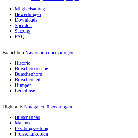
Mitgliedsantrag
Bewertungen
Downloads
Spenden
Satzung
FAQ
Brauchtum
Navigation überspringen
Historie
Burschenkutsche
Burschenhorn
Burschenlied
Humpen
Lederhose
Highlights
Navigation überspringen
Burschenball
Maitanz
Faschingszeitung
Preisschafkopfen