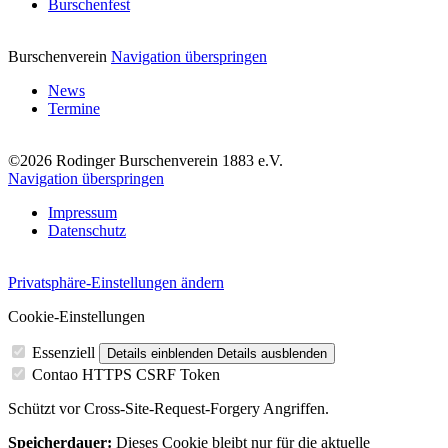
Burschenfest
Burschenverein
Navigation überspringen
News
Termine
©2026 Rodinger Burschenverein 1883 e.V.
Navigation überspringen
Impressum
Datenschutz
Privatsphäre-Einstellungen ändern
Cookie-Einstellungen
Essenziell
Details einblenden
Details ausblenden
Contao HTTPS CSRF Token
Schützt vor Cross-Site-Request-Forgery Angriffen.
Speicherdauer:
Dieses Cookie bleibt nur für die aktuelle