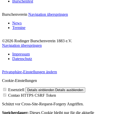
Burschenfest
Burschenverein
Navigation überspringen
News
Termine
©2026 Rodinger Burschenverein 1883 e.V.
Navigation überspringen
Impressum
Datenschutz
Privatsphäre-Einstellungen ändern
Cookie-Einstellungen
Essenziell
Details einblenden
Details ausblenden
Contao HTTPS CSRF Token
Schützt vor Cross-Site-Request-Forgery Angriffen.
Speicherdauer:
Dieses Cookie bleibt nur für die aktuelle