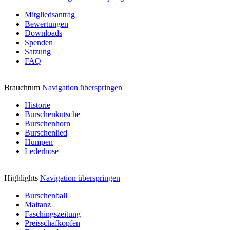
Mitgliedsantrag
Bewertungen
Downloads
Spenden
Satzung
FAQ
Brauchtum
Navigation überspringen
Historie
Burschenkutsche
Burschenhorn
Burschenlied
Humpen
Lederhose
Highlights
Navigation überspringen
Burschenball
Maitanz
Faschingszeitung
Preisschafkopfen