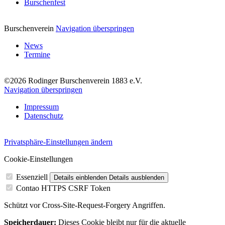
Burschenfest
Burschenverein
Navigation überspringen
News
Termine
©2026 Rodinger Burschenverein 1883 e.V.
Navigation überspringen
Impressum
Datenschutz
Privatsphäre-Einstellungen ändern
Cookie-Einstellungen
Essenziell
Details einblenden
Details ausblenden
Contao HTTPS CSRF Token
Schützt vor Cross-Site-Request-Forgery Angriffen.
Speicherdauer:
Dieses Cookie bleibt nur für die aktuelle