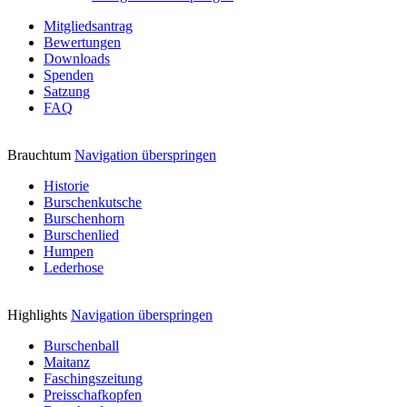
Mitgliedsantrag
Bewertungen
Downloads
Spenden
Satzung
FAQ
Brauchtum
Navigation überspringen
Historie
Burschenkutsche
Burschenhorn
Burschenlied
Humpen
Lederhose
Highlights
Navigation überspringen
Burschenball
Maitanz
Faschingszeitung
Preisschafkopfen