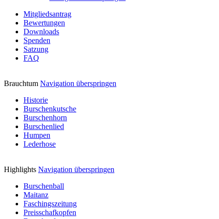
Mitgliedsantrag
Bewertungen
Downloads
Spenden
Satzung
FAQ
Brauchtum
Navigation überspringen
Historie
Burschenkutsche
Burschenhorn
Burschenlied
Humpen
Lederhose
Highlights
Navigation überspringen
Burschenball
Maitanz
Faschingszeitung
Preisschafkopfen