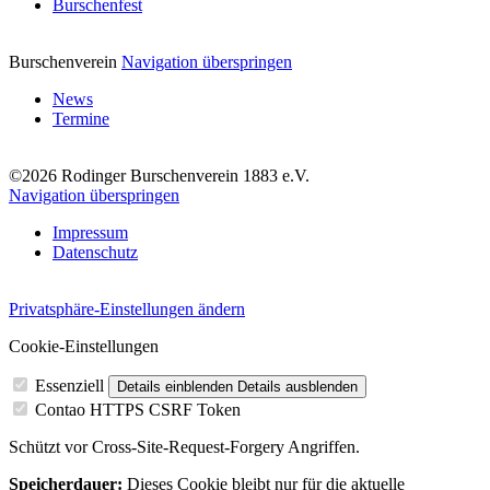
Burschenfest
Burschenverein
Navigation überspringen
News
Termine
©2026 Rodinger Burschenverein 1883 e.V.
Navigation überspringen
Impressum
Datenschutz
Privatsphäre-Einstellungen ändern
Cookie-Einstellungen
Essenziell
Details einblenden
Details ausblenden
Contao HTTPS CSRF Token
Schützt vor Cross-Site-Request-Forgery Angriffen.
Speicherdauer:
Dieses Cookie bleibt nur für die aktuelle