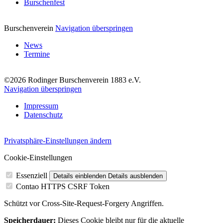
Burschenfest
Burschenverein
Navigation überspringen
News
Termine
©2026 Rodinger Burschenverein 1883 e.V.
Navigation überspringen
Impressum
Datenschutz
Privatsphäre-Einstellungen ändern
Cookie-Einstellungen
Essenziell
Details einblenden
Details ausblenden
Contao HTTPS CSRF Token
Schützt vor Cross-Site-Request-Forgery Angriffen.
Speicherdauer:
Dieses Cookie bleibt nur für die aktuelle