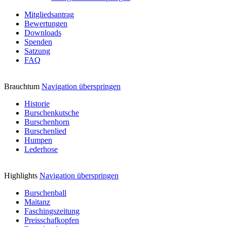
Mitgliedsantrag
Bewertungen
Downloads
Spenden
Satzung
FAQ
Brauchtum
Navigation überspringen
Historie
Burschenkutsche
Burschenhorn
Burschenlied
Humpen
Lederhose
Highlights
Navigation überspringen
Burschenball
Maitanz
Faschingszeitung
Preisschafkopfen