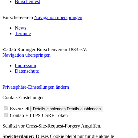
Burschenfest
Burschenverein
Navigation überspringen
News
Termine
©2026 Rodinger Burschenverein 1883 e.V.
Navigation überspringen
Impressum
Datenschutz
Privatsphäre-Einstellungen ändern
Cookie-Einstellungen
Essenziell
Details einblenden
Details ausblenden
Contao HTTPS CSRF Token
Schützt vor Cross-Site-Request-Forgery Angriffen.
Speicherdauer:
Dieses Cookie bleibt nur für die aktuelle