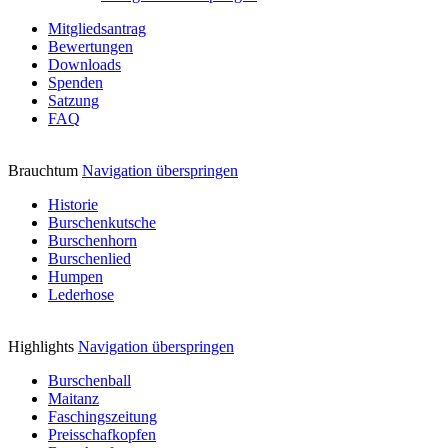
Mitgliedsantrag
Bewertungen
Downloads
Spenden
Satzung
FAQ
Brauchtum
Navigation überspringen
Historie
Burschenkutsche
Burschenhorn
Burschenlied
Humpen
Lederhose
Highlights
Navigation überspringen
Burschenball
Maitanz
Faschingszeitung
Preisschafkopfen