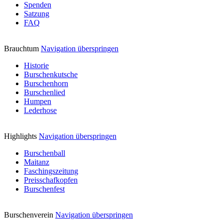
Spenden
Satzung
FAQ
Brauchtum
Navigation überspringen
Historie
Burschenkutsche
Burschenhorn
Burschenlied
Humpen
Lederhose
Highlights
Navigation überspringen
Burschenball
Maitanz
Faschingszeitung
Preisschafkopfen
Burschenfest
Burschenverein
Navigation überspringen