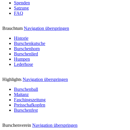
Spenden
Satzung
FAQ
Brauchtum
Navigation überspringen
Historie
Burschenkutsche
Burschenhorn
Burschenlied
Humpen
Lederhose
Highlights
Navigation überspringen
Burschenball
Maitanz
Faschingszeitung
Preisschafkopfen
Burschenfest
Burschenverein
Navigation überspringen