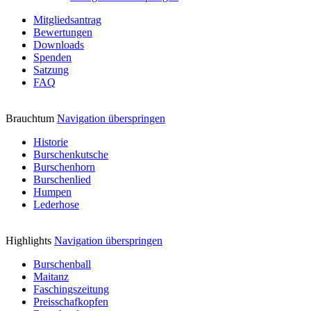
Mitgliedsantrag
Bewertungen
Downloads
Spenden
Satzung
FAQ
Brauchtum
Navigation überspringen
Historie
Burschenkutsche
Burschenhorn
Burschenlied
Humpen
Lederhose
Highlights
Navigation überspringen
Burschenball
Maitanz
Faschingszeitung
Preisschafkopfen