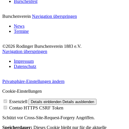
Burschenfest
Burschenverein
Navigation überspringen
News
Termine
©2026 Rodinger Burschenverein 1883 e.V.
Navigation überspringen
Impressum
Datenschutz
Privatsphäre-Einstellungen ändern
Cookie-Einstellungen
Essenziell
Details einblenden
Details ausblenden
Contao HTTPS CSRF Token
Schützt vor Cross-Site-Request-Forgery Angriffen.
Speicherdauer:
Dieses Cookie bleibt nur für die aktuelle