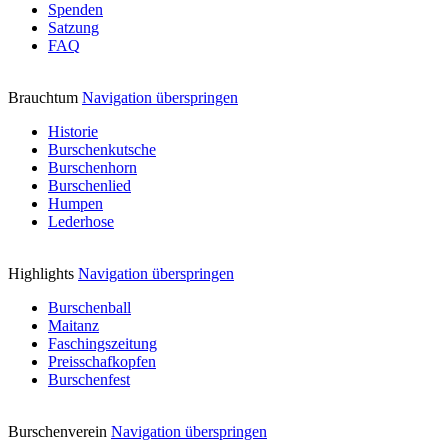
Spenden
Satzung
FAQ
Brauchtum
Navigation überspringen
Historie
Burschenkutsche
Burschenhorn
Burschenlied
Humpen
Lederhose
Highlights
Navigation überspringen
Burschenball
Maitanz
Faschingszeitung
Preisschafkopfen
Burschenfest
Burschenverein
Navigation überspringen