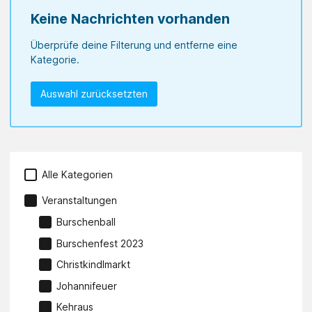
Keine Nachrichten vorhanden
Überprüfe deine Filterung und entferne eine
Kategorie.
Auswahl zurücksetzten
Alle Kategorien
Veranstaltungen
Burschenball
Burschenfest 2023
Christkindlmarkt
Johannifeuer
Kehraus