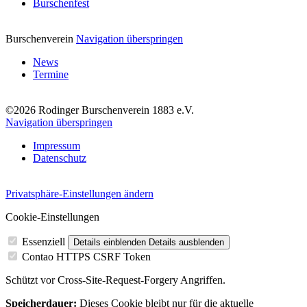
Burschenfest
Burschenverein
Navigation überspringen
News
Termine
©2026 Rodinger Burschenverein 1883 e.V.
Navigation überspringen
Impressum
Datenschutz
Privatsphäre-Einstellungen ändern
Cookie-Einstellungen
Essenziell
Details einblenden
Details ausblenden
Contao HTTPS CSRF Token
Schützt vor Cross-Site-Request-Forgery Angriffen.
Speicherdauer:
Dieses Cookie bleibt nur für die aktuelle