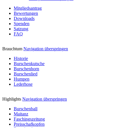
Mitgliedsantrag
Bewertungen
Downloads
Spenden
Satzung
FAQ
Brauchtum
Navigation überspringen
Historie
Burschenkutsche
Burschenhorn
Burschenlied
Humpen
Lederhose
Highlights
Navigation überspringen
Burschenball
Maitanz
Faschingszeitung
Preisschafkopfen