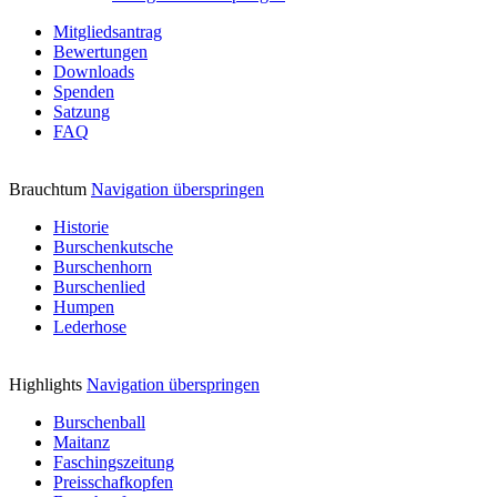
Mitgliedsantrag
Bewertungen
Downloads
Spenden
Satzung
FAQ
Brauchtum
Navigation überspringen
Historie
Burschenkutsche
Burschenhorn
Burschenlied
Humpen
Lederhose
Highlights
Navigation überspringen
Burschenball
Maitanz
Faschingszeitung
Preisschafkopfen