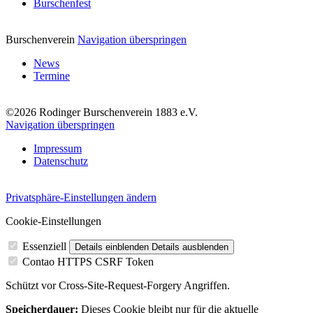
Burschenfest
Burschenverein
Navigation überspringen
News
Termine
©2026 Rodinger Burschenverein 1883 e.V.
Navigation überspringen
Impressum
Datenschutz
Privatsphäre-Einstellungen ändern
Cookie-Einstellungen
Essenziell
Details einblenden
Details ausblenden
Contao HTTPS CSRF Token
Schützt vor Cross-Site-Request-Forgery Angriffen.
Speicherdauer:
Dieses Cookie bleibt nur für die aktuelle