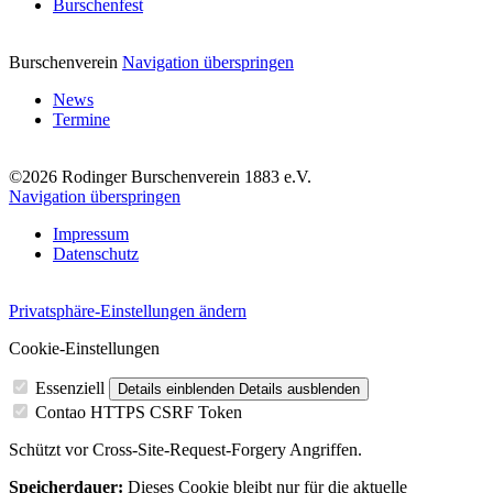
Burschenfest
Burschenverein
Navigation überspringen
News
Termine
©2026 Rodinger Burschenverein 1883 e.V.
Navigation überspringen
Impressum
Datenschutz
Privatsphäre-Einstellungen ändern
Cookie-Einstellungen
Essenziell
Details einblenden
Details ausblenden
Contao HTTPS CSRF Token
Schützt vor Cross-Site-Request-Forgery Angriffen.
Speicherdauer:
Dieses Cookie bleibt nur für die aktuelle