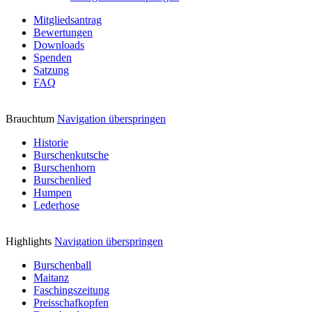
Mitgliedsantrag
Bewertungen
Downloads
Spenden
Satzung
FAQ
Brauchtum
Navigation überspringen
Historie
Burschenkutsche
Burschenhorn
Burschenlied
Humpen
Lederhose
Highlights
Navigation überspringen
Burschenball
Maitanz
Faschingszeitung
Preisschafkopfen