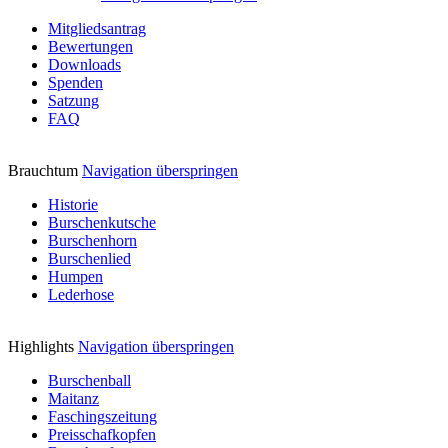
Mitgliedsantrag
Bewertungen
Downloads
Spenden
Satzung
FAQ
Brauchtum
Navigation überspringen
Historie
Burschenkutsche
Burschenhorn
Burschenlied
Humpen
Lederhose
Highlights
Navigation überspringen
Burschenball
Maitanz
Faschingszeitung
Preisschafkopfen