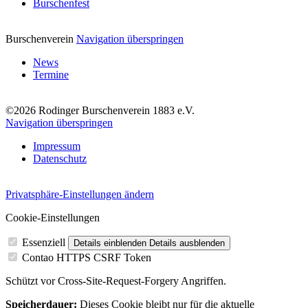
Burschenfest
Burschenverein
Navigation überspringen
News
Termine
©2026 Rodinger Burschenverein 1883 e.V.
Navigation überspringen
Impressum
Datenschutz
Privatsphäre-Einstellungen ändern
Cookie-Einstellungen
Essenziell
Details einblenden
Details ausblenden
Contao HTTPS CSRF Token
Schützt vor Cross-Site-Request-Forgery Angriffen.
Speicherdauer:
Dieses Cookie bleibt nur für die aktuelle