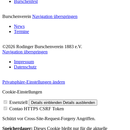
Burschenfest
Burschenverein
Navigation überspringen
News
Termine
©2026 Rodinger Burschenverein 1883 e.V.
Navigation überspringen
Impressum
Datenschutz
Privatsphäre-Einstellungen ändern
Cookie-Einstellungen
Essenziell
Details einblenden
Details ausblenden
Contao HTTPS CSRF Token
Schützt vor Cross-Site-Request-Forgery Angriffen.
Speicherdauer:
Dieses Cookie bleibt nur für die aktuelle