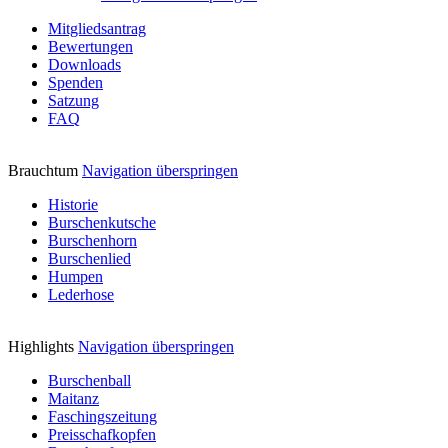
Mitgliedsantrag
Bewertungen
Downloads
Spenden
Satzung
FAQ
Brauchtum
Navigation überspringen
Historie
Burschenkutsche
Burschenhorn
Burschenlied
Humpen
Lederhose
Highlights
Navigation überspringen
Burschenball
Maitanz
Faschingszeitung
Preisschafkopfen