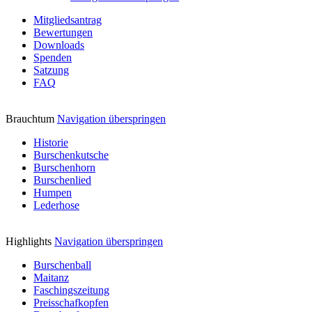
Mitgliedsantrag
Bewertungen
Downloads
Spenden
Satzung
FAQ
Brauchtum
Navigation überspringen
Historie
Burschenkutsche
Burschenhorn
Burschenlied
Humpen
Lederhose
Highlights
Navigation überspringen
Burschenball
Maitanz
Faschingszeitung
Preisschafkopfen