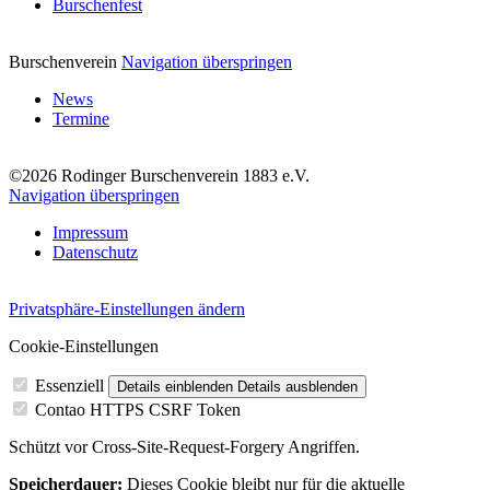
Burschenfest
Burschenverein
Navigation überspringen
News
Termine
©2026 Rodinger Burschenverein 1883 e.V.
Navigation überspringen
Impressum
Datenschutz
Privatsphäre-Einstellungen ändern
Cookie-Einstellungen
Essenziell
Details einblenden
Details ausblenden
Contao HTTPS CSRF Token
Schützt vor Cross-Site-Request-Forgery Angriffen.
Speicherdauer:
Dieses Cookie bleibt nur für die aktuelle