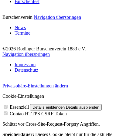
Burschenfest
Burschenverein
Navigation überspringen
News
Termine
©2026 Rodinger Burschenverein 1883 e.V.
Navigation überspringen
Impressum
Datenschutz
Privatsphäre-Einstellungen ändern
Cookie-Einstellungen
Essenziell
Details einblenden
Details ausblenden
Contao HTTPS CSRF Token
Schützt vor Cross-Site-Request-Forgery Angriffen.
Speicherdauer:
Dieses Cookie bleibt nur für die aktuelle