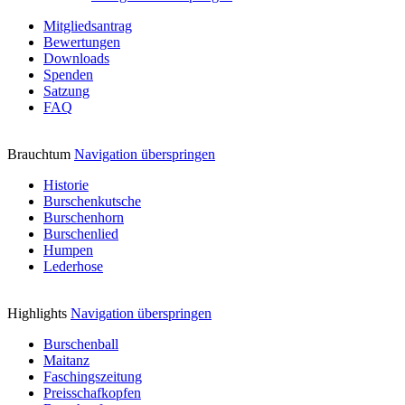
Mitgliedsantrag
Bewertungen
Downloads
Spenden
Satzung
FAQ
Brauchtum
Navigation überspringen
Historie
Burschenkutsche
Burschenhorn
Burschenlied
Humpen
Lederhose
Highlights
Navigation überspringen
Burschenball
Maitanz
Faschingszeitung
Preisschafkopfen