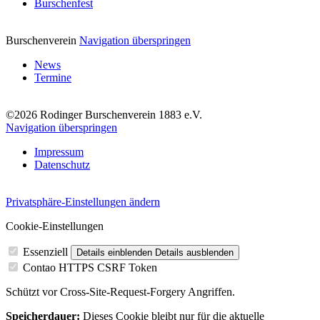
Burschenfest
Burschenverein
Navigation überspringen
News
Termine
©2026 Rodinger Burschenverein 1883 e.V.
Navigation überspringen
Impressum
Datenschutz
Privatsphäre-Einstellungen ändern
Cookie-Einstellungen
Essenziell
Details einblenden
Details ausblenden
Contao HTTPS CSRF Token
Schützt vor Cross-Site-Request-Forgery Angriffen.
Speicherdauer:
Dieses Cookie bleibt nur für die aktuelle