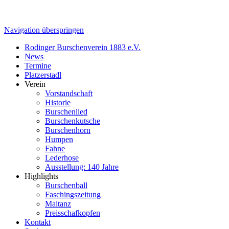
Navigation überspringen
Rodinger Burschenverein 1883 e.V.
News
Termine
Platzerstadl
Verein
Vorstandschaft
Historie
Burschenlied
Burschenkutsche
Burschenhorn
Humpen
Fahne
Lederhose
Ausstellung: 140 Jahre
Highlights
Burschenball
Faschingszeitung
Maitanz
Preisschafkopfen
Kontakt