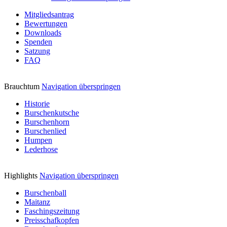
Mitgliedsantrag
Bewertungen
Downloads
Spenden
Satzung
FAQ
Brauchtum
Navigation überspringen
Historie
Burschenkutsche
Burschenhorn
Burschenlied
Humpen
Lederhose
Highlights
Navigation überspringen
Burschenball
Maitanz
Faschingszeitung
Preisschafkopfen