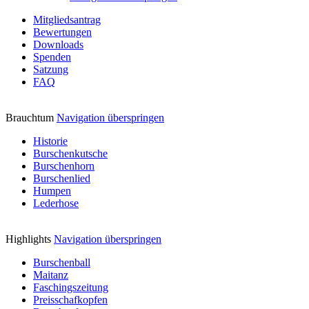
Mitgliedsantrag
Bewertungen
Downloads
Spenden
Satzung
FAQ
Brauchtum
Navigation überspringen
Historie
Burschenkutsche
Burschenhorn
Burschenlied
Humpen
Lederhose
Highlights
Navigation überspringen
Burschenball
Maitanz
Faschingszeitung
Preisschafkopfen