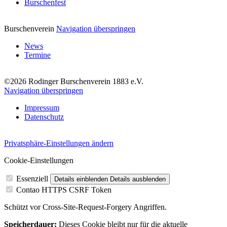
Burschenfest
Burschenverein
Navigation überspringen
News
Termine
©2026 Rodinger Burschenverein 1883 e.V.
Navigation überspringen
Impressum
Datenschutz
Privatsphäre-Einstellungen ändern
Cookie-Einstellungen
Essenziell
Details einblenden
Details ausblenden
Contao HTTPS CSRF Token
Schützt vor Cross-Site-Request-Forgery Angriffen.
Speicherdauer:
Dieses Cookie bleibt nur für die aktuelle