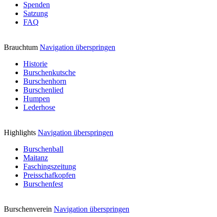
Spenden
Satzung
FAQ
Brauchtum
Navigation überspringen
Historie
Burschenkutsche
Burschenhorn
Burschenlied
Humpen
Lederhose
Highlights
Navigation überspringen
Burschenball
Maitanz
Faschingszeitung
Preisschafkopfen
Burschenfest
Burschenverein
Navigation überspringen