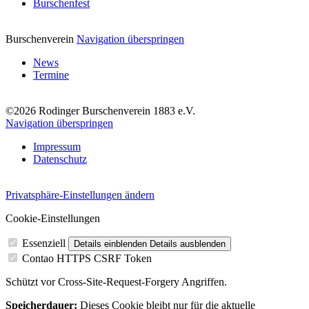
Burschenfest
Burschenverein
Navigation überspringen
News
Termine
©2026 Rodinger Burschenverein 1883 e.V.
Navigation überspringen
Impressum
Datenschutz
Privatsphäre-Einstellungen ändern
Cookie-Einstellungen
Essenziell
Details einblenden
Details ausblenden
Contao HTTPS CSRF Token
Schützt vor Cross-Site-Request-Forgery Angriffen.
Speicherdauer:
Dieses Cookie bleibt nur für die aktuelle