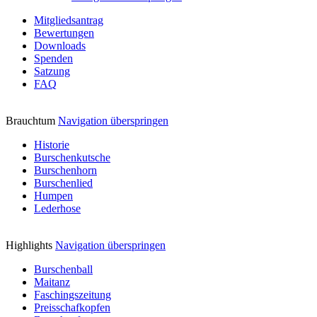
Mitgliedsantrag
Bewertungen
Downloads
Spenden
Satzung
FAQ
Brauchtum
Navigation überspringen
Historie
Burschenkutsche
Burschenhorn
Burschenlied
Humpen
Lederhose
Highlights
Navigation überspringen
Burschenball
Maitanz
Faschingszeitung
Preisschafkopfen