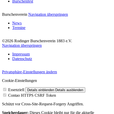
Burschenfest
Burschenverein
Navigation überspringen
News
Termine
©2026 Rodinger Burschenverein 1883 e.V.
Navigation überspringen
Impressum
Datenschutz
Privatsphäre-Einstellungen ändern
Cookie-Einstellungen
Essenziell
Details einblenden
Details ausblenden
Contao HTTPS CSRF Token
Schützt vor Cross-Site-Request-Forgery Angriffen.
Speicherdauer:
Dieses Cookie bleibt nur für die aktuelle