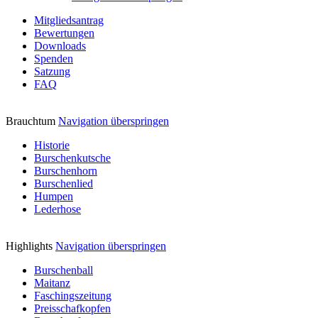
Mitgliedsantrag
Bewertungen
Downloads
Spenden
Satzung
FAQ
Brauchtum
Navigation überspringen
Historie
Burschenkutsche
Burschenhorn
Burschenlied
Humpen
Lederhose
Highlights
Navigation überspringen
Burschenball
Maitanz
Faschingszeitung
Preisschafkopfen