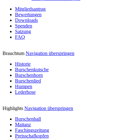
Mitgliedsantrag
Bewertungen
Downloads
Spenden
Satzung
FAQ
Brauchtum
Navigation überspringen
Historie
Burschenkutsche
Burschenhorn
Burschenlied
Humpen
Lederhose
Highlights
Navigation überspringen
Burschenball
Maitanz
Faschingszeitung
Preisschafkopfen