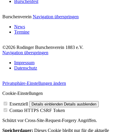
Burschenfest
Burschenverein
Navigation überspringen
News
Termine
©2026 Rodinger Burschenverein 1883 e.V.
Navigation überspringen
Impressum
Datenschutz
Privatsphäre-Einstellungen ändern
Cookie-Einstellungen
Essenziell
Details einblenden
Details ausblenden
Contao HTTPS CSRF Token
Schützt vor Cross-Site-Request-Forgery Angriffen.
Speicherdauer:
Dieses Cookie bleibt nur für die aktuelle