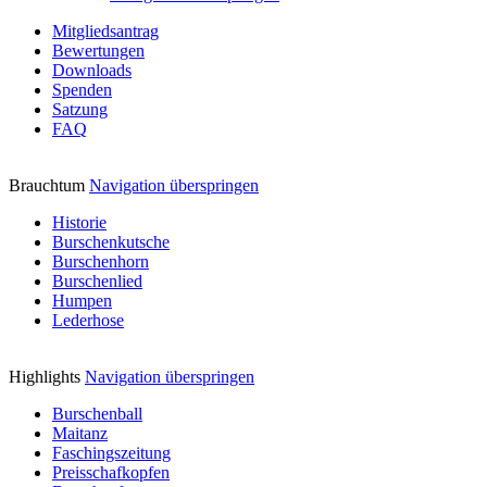
Mitgliedsantrag
Bewertungen
Downloads
Spenden
Satzung
FAQ
Brauchtum
Navigation überspringen
Historie
Burschenkutsche
Burschenhorn
Burschenlied
Humpen
Lederhose
Highlights
Navigation überspringen
Burschenball
Maitanz
Faschingszeitung
Preisschafkopfen