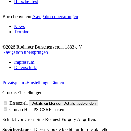
Burschenfest
Burschenverein
Navigation überspringen
News
Termine
©2026 Rodinger Burschenverein 1883 e.V.
Navigation überspringen
Impressum
Datenschutz
Privatsphäre-Einstellungen ändern
Cookie-Einstellungen
Essenziell
Details einblenden
Details ausblenden
Contao HTTPS CSRF Token
Schützt vor Cross-Site-Request-Forgery Angriffen.
Speicherdauer:
Dieses Cookie bleibt nur für die aktuelle