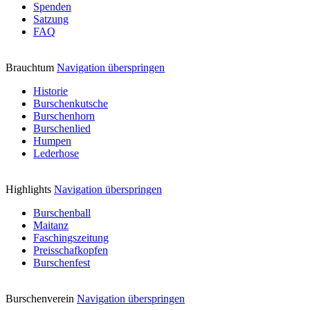
Spenden
Satzung
FAQ
Brauchtum
Navigation überspringen
Historie
Burschenkutsche
Burschenhorn
Burschenlied
Humpen
Lederhose
Highlights
Navigation überspringen
Burschenball
Maitanz
Faschingszeitung
Preisschafkopfen
Burschenfest
Burschenverein
Navigation überspringen