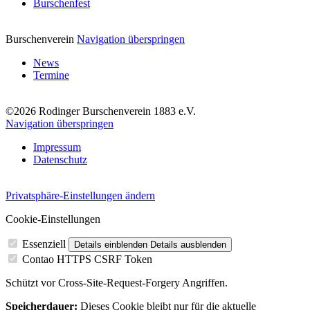
Burschenfest
Burschenverein
Navigation überspringen
News
Termine
©2026 Rodinger Burschenverein 1883 e.V.
Navigation überspringen
Impressum
Datenschutz
Privatsphäre-Einstellungen ändern
Cookie-Einstellungen
Essenziell
Details einblenden
Details ausblenden
Contao HTTPS CSRF Token
Schützt vor Cross-Site-Request-Forgery Angriffen.
Speicherdauer:
Dieses Cookie bleibt nur für die aktuelle