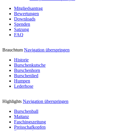
Mitgliedsantrag
Bewertungen
Downloads
Spenden
Satzung
FAQ
Brauchtum
Navigation überspringen
Historie
Burschenkutsche
Burschenhorn
Burschenlied
Humpen
Lederhose
Highlights
Navigation überspringen
Burschenball
Maitanz
Faschingszeitung
Preisschafkopfen