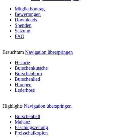
Mitgliedsantrag
Bewertungen
Downloads
Spenden
Satzung
FAQ
Brauchtum
Navigation überspringen
Historie
Burschenkutsche
Burschenhorn
Burschenlied
Humpen
Lederhose
Highlights
Navigation überspringen
Burschenball
Maitanz
Faschingszeitung
Preisschafkopfen