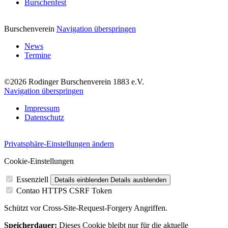
Burschenfest
Burschenverein
Navigation überspringen
News
Termine
©2026 Rodinger Burschenverein 1883 e.V.
Navigation überspringen
Impressum
Datenschutz
Privatsphäre-Einstellungen ändern
Cookie-Einstellungen
Essenziell
Details einblenden
Details ausblenden
Contao HTTPS CSRF Token
Schützt vor Cross-Site-Request-Forgery Angriffen.
Speicherdauer:
Dieses Cookie bleibt nur für die aktuelle