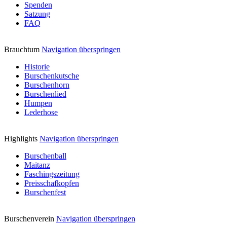
Spenden
Satzung
FAQ
Brauchtum
Navigation überspringen
Historie
Burschenkutsche
Burschenhorn
Burschenlied
Humpen
Lederhose
Highlights
Navigation überspringen
Burschenball
Maitanz
Faschingszeitung
Preisschafkopfen
Burschenfest
Burschenverein
Navigation überspringen