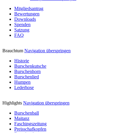
Mitgliedsantrag
Bewertungen
Downloads
Spenden
Satzung
FAQ
Brauchtum
Navigation überspringen
Historie
Burschenkutsche
Burschenhorn
Burschenlied
Humpen
Lederhose
Highlights
Navigation überspringen
Burschenball
Maitanz
Faschingszeitung
Preisschafkopfen