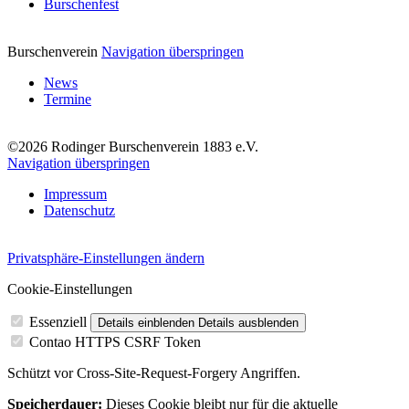
Burschenfest
Burschenverein
Navigation überspringen
News
Termine
©2026 Rodinger Burschenverein 1883 e.V.
Navigation überspringen
Impressum
Datenschutz
Privatsphäre-Einstellungen ändern
Cookie-Einstellungen
Essenziell
Details einblenden
Details ausblenden
Contao HTTPS CSRF Token
Schützt vor Cross-Site-Request-Forgery Angriffen.
Speicherdauer:
Dieses Cookie bleibt nur für die aktuelle