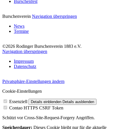
Burschenfest
Burschenverein
Navigation überspringen
News
Termine
©2026 Rodinger Burschenverein 1883 e.V.
Navigation überspringen
Impressum
Datenschutz
Privatsphäre-Einstellungen ändern
Cookie-Einstellungen
Essenziell
Details einblenden
Details ausblenden
Contao HTTPS CSRF Token
Schützt vor Cross-Site-Request-Forgery Angriffen.
Speicherdauer:
Dieses Cookie bleibt nur für die aktuelle