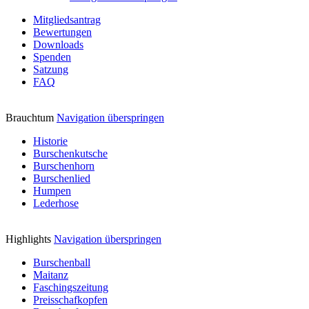
Mitgliedsantrag
Bewertungen
Downloads
Spenden
Satzung
FAQ
Brauchtum
Navigation überspringen
Historie
Burschenkutsche
Burschenhorn
Burschenlied
Humpen
Lederhose
Highlights
Navigation überspringen
Burschenball
Maitanz
Faschingszeitung
Preisschafkopfen