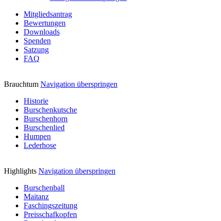
Mitgliedsantrag
Bewertungen
Downloads
Spenden
Satzung
FAQ
Brauchtum
Navigation überspringen
Historie
Burschenkutsche
Burschenhorn
Burschenlied
Humpen
Lederhose
Highlights
Navigation überspringen
Burschenball
Maitanz
Faschingszeitung
Preisschafkopfen