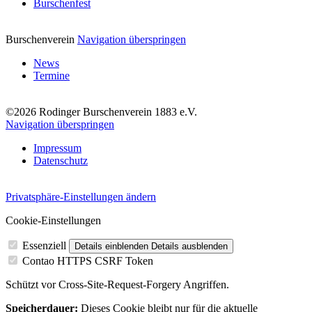
Burschenfest
Burschenverein
Navigation überspringen
News
Termine
©2026 Rodinger Burschenverein 1883 e.V.
Navigation überspringen
Impressum
Datenschutz
Privatsphäre-Einstellungen ändern
Cookie-Einstellungen
Essenziell
Details einblenden
Details ausblenden
Contao HTTPS CSRF Token
Schützt vor Cross-Site-Request-Forgery Angriffen.
Speicherdauer:
Dieses Cookie bleibt nur für die aktuelle