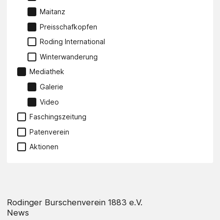
Maitanz
Preisschafkopfen
Roding International
Winterwanderung
Mediathek
Galerie
Video
Faschingszeitung
Patenverein
Aktionen
Rodinger Burschenverein 1883 e.V.
News