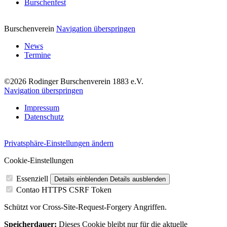
Burschenfest
Burschenverein
Navigation überspringen
News
Termine
©2026 Rodinger Burschenverein 1883 e.V.
Navigation überspringen
Impressum
Datenschutz
Privatsphäre-Einstellungen ändern
Cookie-Einstellungen
Essenziell
Details einblenden
Details ausblenden
Contao HTTPS CSRF Token
Schützt vor Cross-Site-Request-Forgery Angriffen.
Speicherdauer:
Dieses Cookie bleibt nur für die aktuelle