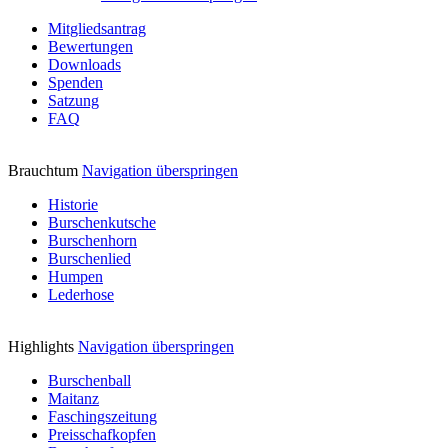
Mitgliedsantrag
Bewertungen
Downloads
Spenden
Satzung
FAQ
Brauchtum
Navigation überspringen
Historie
Burschenkutsche
Burschenhorn
Burschenlied
Humpen
Lederhose
Highlights
Navigation überspringen
Burschenball
Maitanz
Faschingszeitung
Preisschafkopfen