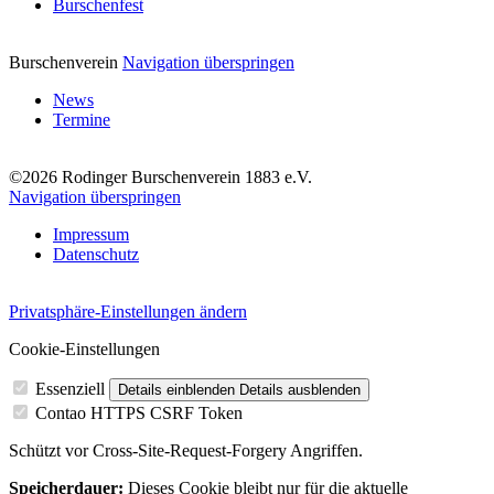
Burschenfest
Burschenverein
Navigation überspringen
News
Termine
©2026 Rodinger Burschenverein 1883 e.V.
Navigation überspringen
Impressum
Datenschutz
Privatsphäre-Einstellungen ändern
Cookie-Einstellungen
Essenziell
Details einblenden
Details ausblenden
Contao HTTPS CSRF Token
Schützt vor Cross-Site-Request-Forgery Angriffen.
Speicherdauer:
Dieses Cookie bleibt nur für die aktuelle