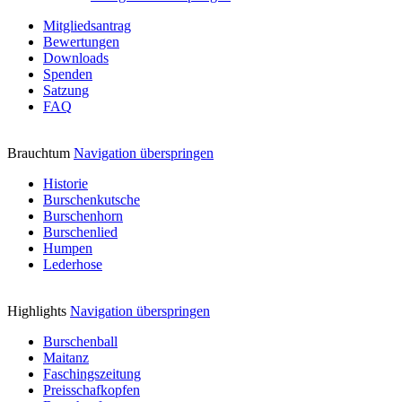
Mitgliedsantrag
Bewertungen
Downloads
Spenden
Satzung
FAQ
Brauchtum
Navigation überspringen
Historie
Burschenkutsche
Burschenhorn
Burschenlied
Humpen
Lederhose
Highlights
Navigation überspringen
Burschenball
Maitanz
Faschingszeitung
Preisschafkopfen