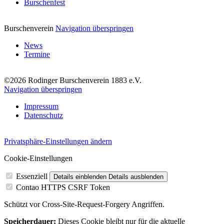
Burschenfest
Burschenverein
Navigation überspringen
News
Termine
©2026 Rodinger Burschenverein 1883 e.V.
Navigation überspringen
Impressum
Datenschutz
Privatsphäre-Einstellungen ändern
Cookie-Einstellungen
Essenziell
Details einblenden
Details ausblenden
Contao HTTPS CSRF Token
Schützt vor Cross-Site-Request-Forgery Angriffen.
Speicherdauer:
Dieses Cookie bleibt nur für die aktuelle