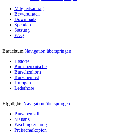
Mitgliedsantrag
Bewertungen
Downloads
Spenden
Satzung
FAQ
Brauchtum
Navigation überspringen
Historie
Burschenkutsche
Burschenhorn
Burschenlied
Humpen
Lederhose
Highlights
Navigation überspringen
Burschenball
Maitanz
Faschingszeitung
Preisschafkopfen