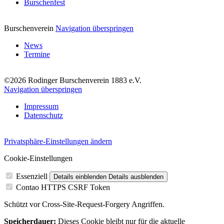
Burschenfest
Burschenverein
Navigation überspringen
News
Termine
©2026 Rodinger Burschenverein 1883 e.V.
Navigation überspringen
Impressum
Datenschutz
Privatsphäre-Einstellungen ändern
Cookie-Einstellungen
Essenziell
Details einblenden
Details ausblenden
Contao HTTPS CSRF Token
Schützt vor Cross-Site-Request-Forgery Angriffen.
Speicherdauer:
Dieses Cookie bleibt nur für die aktuelle