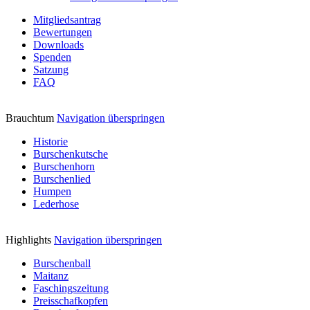
Mitgliedsantrag
Bewertungen
Downloads
Spenden
Satzung
FAQ
Brauchtum
Navigation überspringen
Historie
Burschenkutsche
Burschenhorn
Burschenlied
Humpen
Lederhose
Highlights
Navigation überspringen
Burschenball
Maitanz
Faschingszeitung
Preisschafkopfen