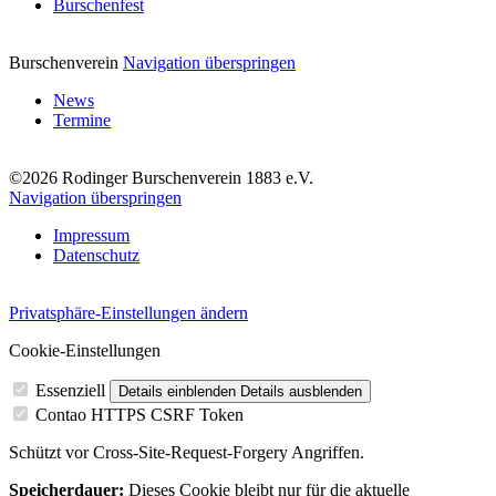
Burschenfest
Burschenverein
Navigation überspringen
News
Termine
©2026 Rodinger Burschenverein 1883 e.V.
Navigation überspringen
Impressum
Datenschutz
Privatsphäre-Einstellungen ändern
Cookie-Einstellungen
Essenziell
Details einblenden
Details ausblenden
Contao HTTPS CSRF Token
Schützt vor Cross-Site-Request-Forgery Angriffen.
Speicherdauer:
Dieses Cookie bleibt nur für die aktuelle