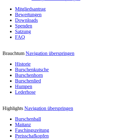
Mitgliedsantrag
Bewertungen
Downloads
Spenden
Satzung
FAQ
Brauchtum
Navigation überspringen
Historie
Burschenkutsche
Burschenhorn
Burschenlied
Humpen
Lederhose
Highlights
Navigation überspringen
Burschenball
Maitanz
Faschingszeitung
Preisschafkopfen