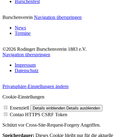
Burschenfest
Burschenverein
Navigation überspringen
News
Termine
©2026 Rodinger Burschenverein 1883 e.V.
Navigation überspringen
Impressum
Datenschutz
Privatsphäre-Einstellungen ändern
Cookie-Einstellungen
Essenziell
Details einblenden
Details ausblenden
Contao HTTPS CSRF Token
Schützt vor Cross-Site-Request-Forgery Angriffen.
Speicherdauer:
Dieses Cookie bleibt nur für die aktuelle