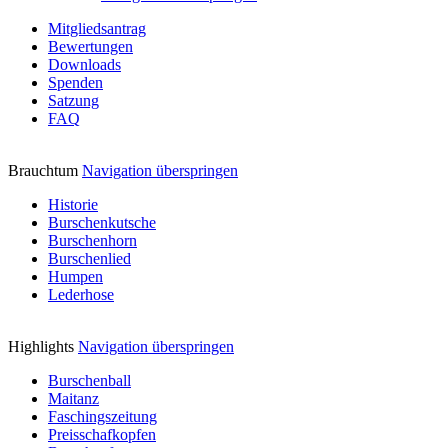
Mitgliedsantrag
Bewertungen
Downloads
Spenden
Satzung
FAQ
Brauchtum
Navigation überspringen
Historie
Burschenkutsche
Burschenhorn
Burschenlied
Humpen
Lederhose
Highlights
Navigation überspringen
Burschenball
Maitanz
Faschingszeitung
Preisschafkopfen