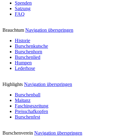
Spenden
Satzung
FAQ
Brauchtum
Navigation überspringen
Historie
Burschenkutsche
Burschenhorn
Burschenlied
Humpen
Lederhose
Highlights
Navigation überspringen
Burschenball
Maitanz
Faschingszeitung
Preisschafkopfen
Burschenfest
Burschenverein
Navigation überspringen