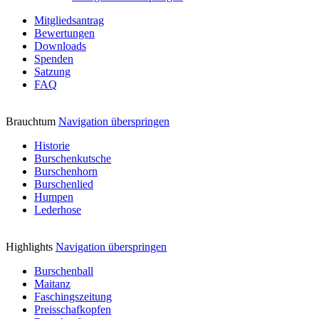
Mitgliedsantrag
Bewertungen
Downloads
Spenden
Satzung
FAQ
Brauchtum
Navigation überspringen
Historie
Burschenkutsche
Burschenhorn
Burschenlied
Humpen
Lederhose
Highlights
Navigation überspringen
Burschenball
Maitanz
Faschingszeitung
Preisschafkopfen