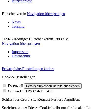
Burschenfest
Burschenverein
Navigation überspringen
News
Termine
©2026 Rodinger Burschenverein 1883 e.V.
Navigation überspringen
Impressum
Datenschutz
Privatsphäre-Einstellungen ändern
Cookie-Einstellungen
Essenziell
Details einblenden
Details ausblenden
Contao HTTPS CSRF Token
Schützt vor Cross-Site-Request-Forgery Angriffen.
Speicherdauer:
Dieses Cookie bleibt nur für die aktuelle