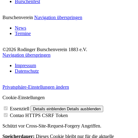
Burschenfest
Burschenverein
Navigation überspringen
News
Termine
©2026 Rodinger Burschenverein 1883 e.V.
Navigation überspringen
Impressum
Datenschutz
Privatsphäre-Einstellungen ändern
Cookie-Einstellungen
Essenziell
Details einblenden
Details ausblenden
Contao HTTPS CSRF Token
Schützt vor Cross-Site-Request-Forgery Angriffen.
Speicherdauer:
Dieses Cookie bleibt nur für die aktuelle