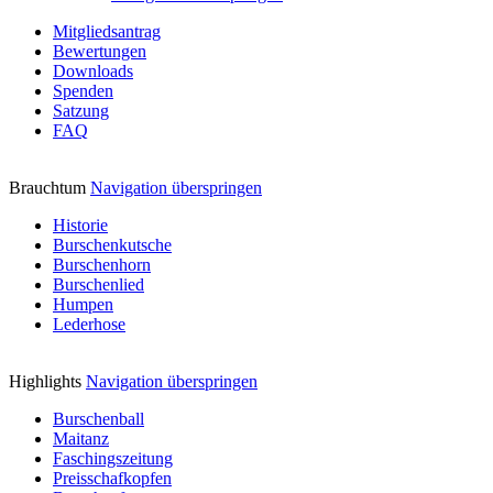
Mitgliedsantrag
Bewertungen
Downloads
Spenden
Satzung
FAQ
Brauchtum
Navigation überspringen
Historie
Burschenkutsche
Burschenhorn
Burschenlied
Humpen
Lederhose
Highlights
Navigation überspringen
Burschenball
Maitanz
Faschingszeitung
Preisschafkopfen