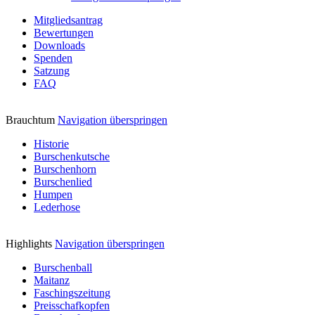
Mitgliedsantrag
Bewertungen
Downloads
Spenden
Satzung
FAQ
Brauchtum
Navigation überspringen
Historie
Burschenkutsche
Burschenhorn
Burschenlied
Humpen
Lederhose
Highlights
Navigation überspringen
Burschenball
Maitanz
Faschingszeitung
Preisschafkopfen