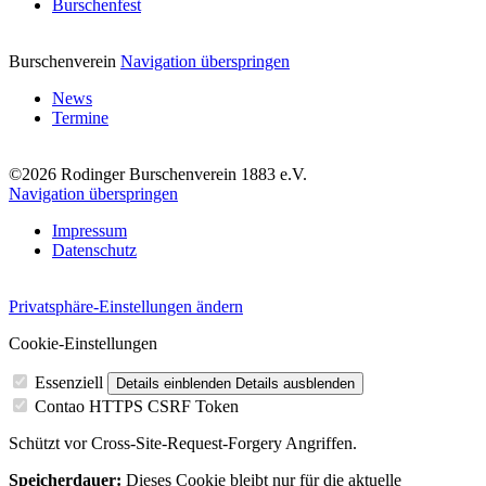
Burschenfest
Burschenverein
Navigation überspringen
News
Termine
©2026 Rodinger Burschenverein 1883 e.V.
Navigation überspringen
Impressum
Datenschutz
Privatsphäre-Einstellungen ändern
Cookie-Einstellungen
Essenziell
Details einblenden
Details ausblenden
Contao HTTPS CSRF Token
Schützt vor Cross-Site-Request-Forgery Angriffen.
Speicherdauer:
Dieses Cookie bleibt nur für die aktuelle