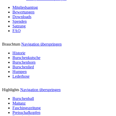
Mitgliedsantrag
Bewertungen
Downloads
Spenden
Satzung
FAQ
Brauchtum
Navigation überspringen
Historie
Burschenkutsche
Burschenhorn
Burschenlied
Humpen
Lederhose
Highlights
Navigation überspringen
Burschenball
Maitanz
Faschingszeitung
Preisschafkopfen