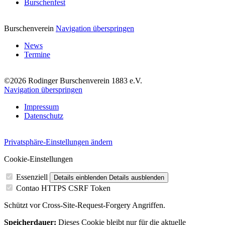
Burschenfest
Burschenverein
Navigation überspringen
News
Termine
©2026 Rodinger Burschenverein 1883 e.V.
Navigation überspringen
Impressum
Datenschutz
Privatsphäre-Einstellungen ändern
Cookie-Einstellungen
Essenziell
Details einblenden
Details ausblenden
Contao HTTPS CSRF Token
Schützt vor Cross-Site-Request-Forgery Angriffen.
Speicherdauer:
Dieses Cookie bleibt nur für die aktuelle