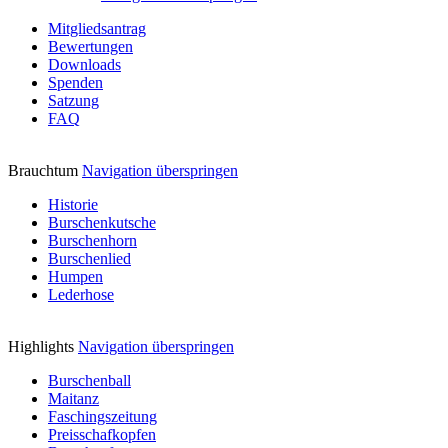
Mitgliedsantrag
Bewertungen
Downloads
Spenden
Satzung
FAQ
Brauchtum
Navigation überspringen
Historie
Burschenkutsche
Burschenhorn
Burschenlied
Humpen
Lederhose
Highlights
Navigation überspringen
Burschenball
Maitanz
Faschingszeitung
Preisschafkopfen