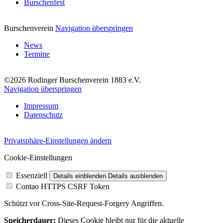
Burschenfest
Burschenverein
Navigation überspringen
News
Termine
©2026 Rodinger Burschenverein 1883 e.V.
Navigation überspringen
Impressum
Datenschutz
Privatsphäre-Einstellungen ändern
Cookie-Einstellungen
Essenziell
Details einblenden
Details ausblenden
Contao HTTPS CSRF Token
Schützt vor Cross-Site-Request-Forgery Angriffen.
Speicherdauer:
Dieses Cookie bleibt nur für die aktuelle